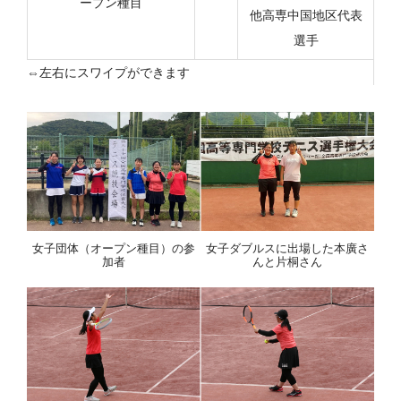
ープン種目
他高専中国地区代表
選手
女子団体（オープン種目）の参
女子ダブルスに出場した本廣さ
加者
んと片桐さん