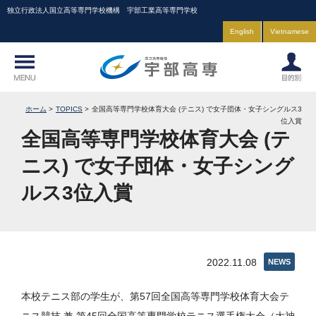
独立行政法人国立高等専門学校機構 宇部工業高等専門学校
English
Vietnamese
ホーム
TOPICS
全国高等専門学校体育大会 (テニス) で女子団体・女子シングルス3
位入賞
全国高等専門学校体育大会 (テ
ニス) で女子団体・女子シング
ルス3位入賞
2022.11.08
NEWS
本校テニス部の学生が、第57回全国高等専門学校体育大会テ