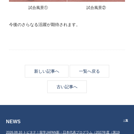
試合風景①
試合風景②
今後のさらなる活躍が期待されます。
新しい記事へ
一覧へ戻る
古い記事へ
NEWS
一覧
2026.08.10 トビタテ！留学JAPAN新・日本代表プログラム（2027年度（第19