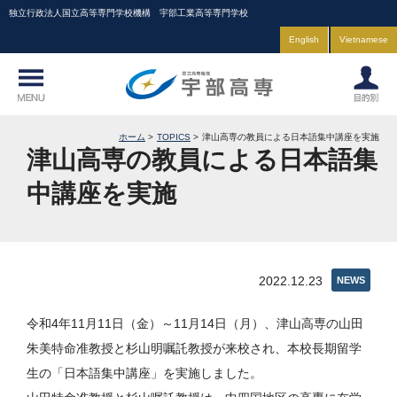
独立行政法人国立高等専門学校機構 宇部工業高等専門学校
English
Vietnamese
ホーム
TOPICS
津山高専の教員による日本語集中講座を実施
津山高専の教員による日本語集
中講座を実施
2022.12.23
NEWS
令和4年11月11日（金）～11月14日（月）、津山高専の山田
朱美特命准教授と杉山明嘱託教授が来校され、本校長期留学
生の「日本語集中講座」を実施しました。