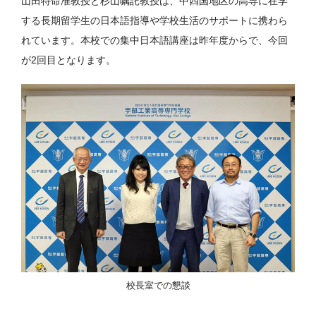
山田特命准教授と杉山嘱託教授は、中四国地区の高専に在学
する長期留学生の日本語指導や学校生活のサポートに携わら
れています。本校での集中日本語講座は昨年度からで、今回
が2回目となります。
校長室での懇談