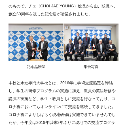
のもので、チェ（CHOI JAE YOUNG）総長から山川校長へ、
創立60周年を祝した記念盾が贈呈されました。
記念品贈呈
集合写真
本校と永進専門大学校とは、2016年に学術交流協定を締結
し、学生の研修プログラムの実施に加え、教員の英語研修や
講演の実施など、学生・教員ともに交流を行なっており、コ
ロナ禍においてもオンラインにて交流を継続してきました。
コロナ禍によりしばらく現地研修は実施できていませんでし
たが、今年度は2019年以来3年ぶりに現地での交流プログラ