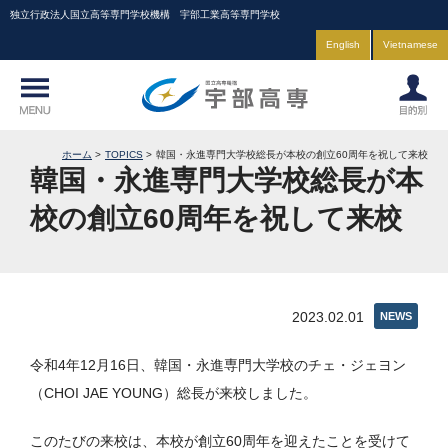
独立行政法人国立高等専門学校機構 宇部工業高等専門学校
English
Vietnamese
ホーム
TOPICS
韓国・永進専門大学校総長が本校の創立60周年を祝して来校
韓国・永進専門大学校総長が本
校の創立60周年を祝して来校
2023.02.01
NEWS
令和4年12月16日、韓国・永進専門大学校のチェ・ジェヨン
（CHOI JAE YOUNG）総長が来校しました。
このたびの来校は、本校が創立60周年を迎えたことを受けて