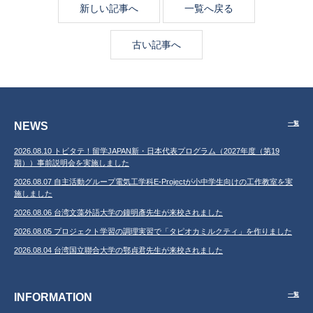
新しい記事へ
一覧へ戻る
古い記事へ
NEWS
一覧
2026.08.10 トビタテ！留学JAPAN新・日本代表プログラム（2027年度（第19
期））事前説明会を実施しました
2026.08.07 自主活動グループ電気工学科E-Projectが小中学生向けの工作教室を実
施しました
2026.08.06 台湾文藻外語大学の鐘明彥先生が来校されました
2026.08.05 プロジェクト学習の調理実習で「タピオカミルクティ」を作りました
2026.08.04 台湾国立聯合大学の鄂貞君先生が来校されました
INFORMATION
一覧