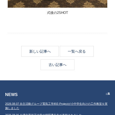
式後の2SHOT
新しい記事へ
一覧へ戻る
古い記事へ
NEWS
一覧
2026.08.07 自主活動グループ電気工学科E-Projectが小中学生向けの工作教室を実
施しました
2026.08.06 台湾文藻外語大学の鐘明彥先生が来校されました