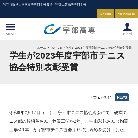
独立行政法人国立高等専門学校機構 宇部工業高等専門学校
English
Vietnamese
ホーム
TOPICS
学生が2023年度宇部市テニス協会特別表彰受賞
学生が2023年度宇部市テニス
協会特別表彰受賞
2024.03.11
NEWS
令和6年2月17日（土）、宇部市テニス協会総会にて、硬式テ
ニス部の片桐葵さん（物質工学科2年）、中山彩花さん（物質
工学科1年）が宇部市テニス協会より特別表彰を受けました。