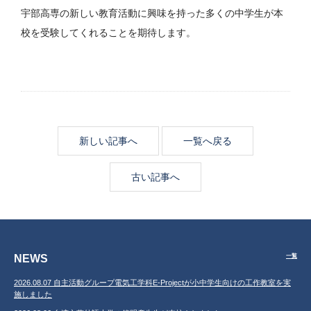
宇部高専の新しい教育活動に興味を持った多くの中学生が本
校を受験してくれることを期待します。
新しい記事へ
一覧へ戻る
古い記事へ
NEWS
一覧
2026.08.07 自主活動グループ電気工学科E-Projectが小中学生向けの工作教室を実
施しました