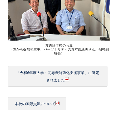
放送終了後の写真
（左から碇教務主事、パーソナリティの直本奈緒美さん、畑村副
校長）
「令和6年度大学・高専機能強化支援事業」に選定
されました
本校の国際交流について