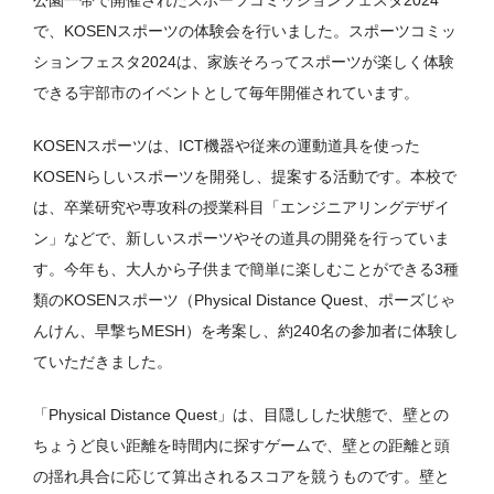
公園一帯で開催されたスポーツコミッションフェスタ2024
で、KOSENスポーツの体験会を行いました。スポーツコミッ
ションフェスタ2024は、家族そろってスポーツが楽しく体験
できる宇部市のイベントとして毎年開催されています。
KOSENスポーツは、ICT機器や従来の運動道具を使った
KOSENらしいスポーツを開発し、提案する活動です。本校で
は、卒業研究や専攻科の授業科目「エンジニアリングデザイ
ン」などで、新しいスポーツやその道具の開発を行っていま
す。今年も、大人から子供まで簡単に楽しむことができる3種
類のKOSENスポーツ（Physical Distance Quest、ポーズじゃ
んけん、早撃ちMESH）を考案し、約240名の参加者に体験し
ていただきました。
「Physical Distance Quest」は、目隠しした状態で、壁との
ちょうど良い距離を時間内に探すゲームで、壁との距離と頭
の揺れ具合に応じて算出されるスコアを競うものです。壁と