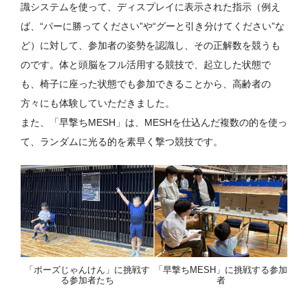
識システムを使って、ディスプレイに表示された指示（例え
ば、“パーに勝ってください”や“グーと引き分けてください”な
ど）に対して、参加者の姿勢を認識し、その正解数を競うも
のです。体と頭脳をフル活用する競技で、起立した状態で
も、椅子に座った状態でも参加できることから、高齢者の
方々にも体験していただきました。
また、「早撃ちMESH」は、MESHを仕込んだ複数の的を使っ
て、ランダムに光る的を素早く撃つ競技です。
「ポーズじゃんけん」に挑戦す
「早撃ちMESH」に挑戦する参加
る参加者たち
者