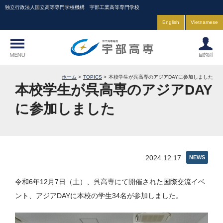
独立行政法人国立高等専門学校機構 宇部工業高等専門学校
English
Vietnamese
ホーム
TOPICS
本校学生が呉高専のアジアDAYに参加しました
本校学生が呉高専のアジアDAY
に参加しました
2024.12.17
NEWS
令和6年12月7日（土）、呉高専にて開催された国際交流イベ
ント、アジアDAYに本校の学生34名が参加しました。