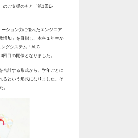
）のご支援のもと「第3回E-
ニケーション力に優れたエンジニア
数増加」を目指し、本科１年生か
ングシステム「ALC
続き3回目の開催となりました。
を合計する形式から、学年ごとに
れるという形式になりました。そ
た。