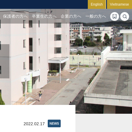
English
Vietnamese
保護者の方へ
卒業生の方へ
企業の方へ
一般の方へ
2022.02.17
NEWS