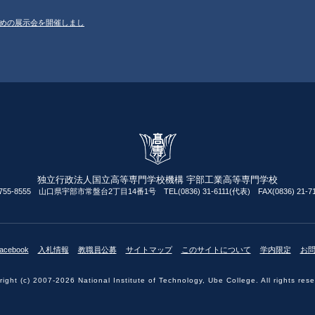
ルのための展示会を開催しまし
独立行政法人国立高等専門学校機構 宇部工業高等専門学校
755-8555 山口県宇部市常盤台2丁目14番1号 TEL(0836) 31-6111(代表) FAX(0836) 21-71
acebook
入札情報
教職員公募
サイトマップ
このサイトについて
学内限定
お
ight (c) 2007-2026 National Institute of Technology, Ube College. All rights res