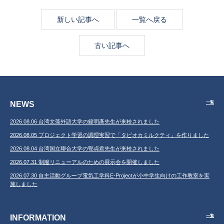
新しい記事へ
一覧へ戻る
古い記事へ
NEWS
一覧
2026.08.06 台湾文藻外語大学の鐘明彥先生が来校されました
2026.08.05 プロジェクト学習の調理実習で「タピオカミルクティ」を作りました
2026.08.04 台湾国立聯合大学の鄂貞君先生が来校されました
2026.07.31 制服リニューアルのための展示会を開催しました
2026.07.30 自主活動グループ電気工学科E-Projectが小中学生向けの工作教室を実
施しました
INFORMATION
一覧