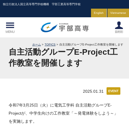
独立行政法人国立高等専門学校機構 宇部工業高等専門学校
English
Vietnamese
ホーム
TOPICS
自主活動グループE-Project工作教室を開催します
自主活動グループE-Project工
作教室を開催します
2025.01.31
EVENT
令和7年3月25日（火）に電気工学科 自主活動グループE-
Projectが、中学生向けの工作教室「～発電体験をしよう～」
を実施します。