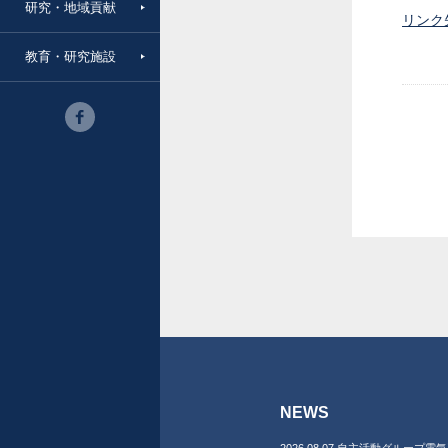
研究・地域貢献
リンク
教育・研究施設
NEWS
2026.08.07 自主活動グループ電気