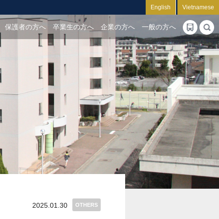
English
Vietnamese
保護者の方へ
卒業生の方へ
企業の方へ
一般の方へ
2025.01.30
OTHERS