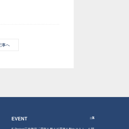
記事へ
EVENT
一覧
E-Project工作教室「電気を整えて電車を動かそう！」を開