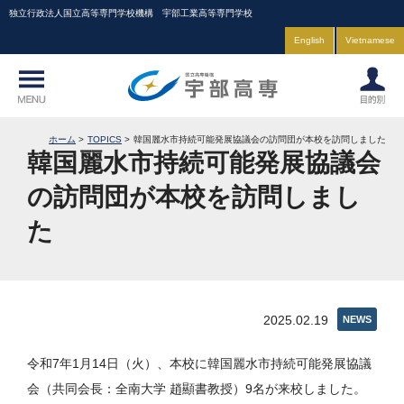
独立行政法人国立高等専門学校機構 宇部工業高等専門学校
English
Vietnamese
ホーム
TOPICS
韓国麗水市持続可能発展協議会の訪問団が本校を訪問しました
韓国麗水市持続可能発展協議会
の訪問団が本校を訪問しまし
た
2025.02.19
NEWS
令和7年1月14日（火）、本校に韓国麗水市持続可能発展協議
会（共同会長：全南大学 趙顯書教授）9名が来校しました。