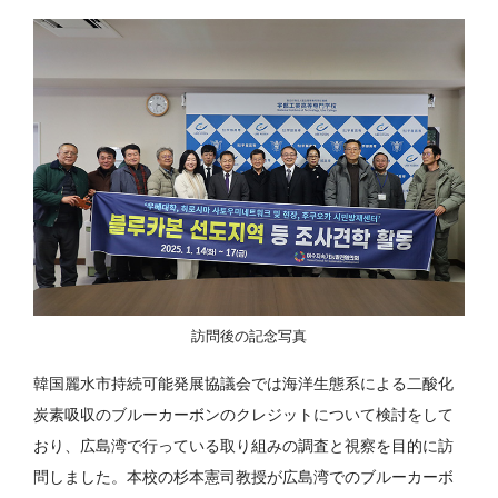
訪問後の記念写真
韓国麗水市持続可能発展協議会では海洋生態系による二酸化
炭素吸収のブルーカーボンのクレジットについて検討をして
おり、広島湾で行っている取り組みの調査と視察を目的に訪
問しました。本校の杉本憲司教授が広島湾でのブルーカーボ