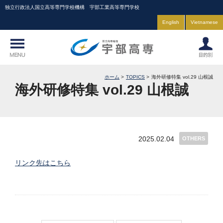
独立行政法人国立高等専門学校機構 宇部工業高等専門学校
English
Vietnamese
ホーム
TOPICS
海外研修特集 vol.29 山根誠
海外研修特集 vol.29 山根誠
2025.02.04
OTHERS
リンク先はこちら