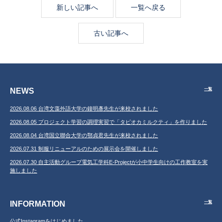
新しい記事へ
一覧へ戻る
古い記事へ
NEWS
一覧
2026.08.06 台湾文藻外語大学の鐘明彥先生が来校されました
2026.08.05 プロジェクト学習の調理実習で「タピオカミルクティ」を作りました
2026.08.04 台湾国立聯合大学の鄂貞君先生が来校されました
2026.07.31 制服リニューアルのための展示会を開催しました
2026.07.30 自主活動グループ電気工学科E-Projectが小中学生向けの工作教室を実
施しました
INFORMATION
一覧
公式Instagramをはじめました