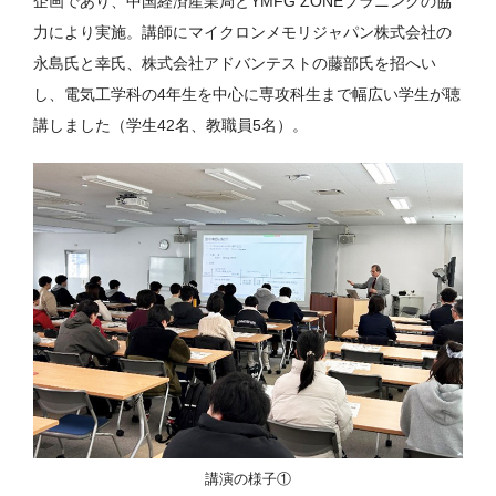
企画であり、中国経済産業局とYMFG ZONEプラニングの協
力により実施。講師にマイクロンメモリジャパン株式会社の
永島氏と幸氏、株式会社アドバンテストの藤部氏を招へい
し、電気工学科の4年生を中心に専攻科生まで幅広い学生が聴
講しました（学生42名、教職員5名）。
講演の様子①