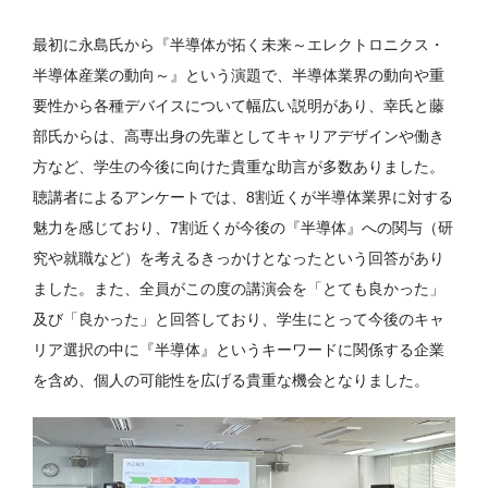
最初に永島氏から『半導体が拓く未来～エレクトロニクス・
半導体産業の動向～』という演題で、半導体業界の動向や重
要性から各種デバイスについて幅広い説明があり、幸氏と藤
部氏からは、高専出身の先輩としてキャリアデザインや働き
方など、学生の今後に向けた貴重な助言が多数ありました。
聴講者によるアンケートでは、8割近くが半導体業界に対する
魅力を感じており、7割近くが今後の『半導体』への関与（研
究や就職など）を考えるきっかけとなったという回答があり
ました。また、全員がこの度の講演会を「とても良かった」
及び「良かった」と回答しており、学生にとって今後のキャ
リア選択の中に『半導体』というキーワードに関係する企業
を含め、個人の可能性を広げる貴重な機会となりました。