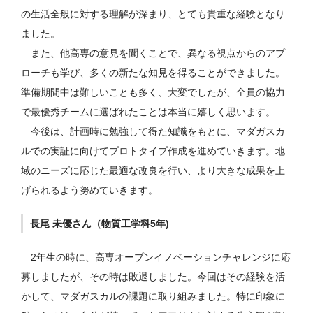
の生活全般に対する理解が深まり、とても貴重な経験となり
ました。
また、他高専の意見を聞くことで、異なる視点からのアプ
ローチも学び、多くの新たな知見を得ることができました。
準備期間中は難しいことも多く、大変でしたが、全員の協力
で最優秀チームに選ばれたことは本当に嬉しく思います。
今後は、計画時に勉強して得た知識をもとに、マダガスカ
ルでの実証に向けてプロトタイプ作成を進めていきます。地
域のニーズに応じた最適な改良を行い、より大きな成果を上
げられるよう努めていきます。
長尾 未優さん（物質工学科5年)
2年生の時に、高専オープンイノベーションチャレンジに応
募しましたが、その時は敗退しました。今回はその経験を活
かして、マダガスカルの課題に取り組みました。特に印象に