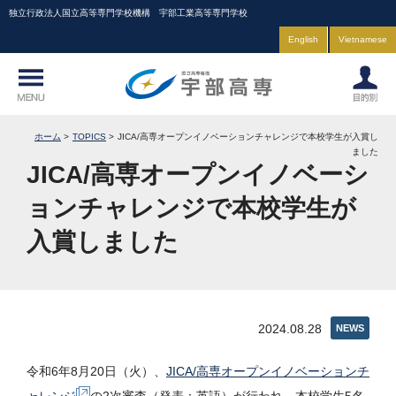
独立行政法人国立高等専門学校機構 宇部工業高等専門学校
English
Vietnamese
ホーム
TOPICS
JICA/高専オープンイノベーションチャレンジで本校学生が入賞し
ました
JICA/高専オープンイノベーシ
ョンチャレンジで本校学生が
入賞しました
2024.08.28
NEWS
令和6年8月20日（火）、
JICA/高専オープンイノベーションチ