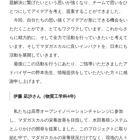
題解決に繋げたいという思いが強くなり、チームで思いをひ
とつにしてアイデアを考え、提案することができました。
今回、自分たちの思い描くアイデアが形にできる機会をい
ただくことができ、とてもワクワクしています。これからさ
らに精力的に、そして全力で活動を行っていきたいと考えて
います。そしてマダガスカルに良いインパクトを、日本にも
活動を展開していきます。
最後にこの活動を行うにあたり、ご指導いただきましたア
ドバイザーの野本先生、情報提供をしていただいた方々に感
謝申し上げます。
伊藤 凪沙さん（物質工学科4年)
私たちは高専オープンイノベーションチャレンジに参加
し、マダガスカルの栄養改善を目指して、水田養殖システム
とふりかけの開発を提案しました。このプロジェクトに取り
組む中で、マダガスカルの栄養状況だけでなく、現地の人々