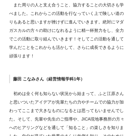
また周りの人と支え合うこと、協力することの大切さも学
べました。これからこの活動を行なっていく上で険しい道の
りもあると思いますが挫けずに進んでいきます。絶対にマダ
ガスカルの方々の助けになれるように精一杯努力をし、全力
でこの活動に取り組んでいきます！そしてこの活動を通して
学んだことをこれからも活かして、さらに成長できるように
頑張ります！
藤田 こなみさん（経営情報学科1年）
初めは全く何も知らない状況から始まって、ふと江原さん
と思いついたアイデアが先輩たちの力やチームでの協力が加
わってここまで大きなものになるとは思ってもいませんでし
た。そして、先輩や先生のご指導や、JICA現地事務所の方々
へのヒアリングなどを通して「知ること」の楽しさを知りま
した。自分が見ていた世界のさらに外側を知り、そのために