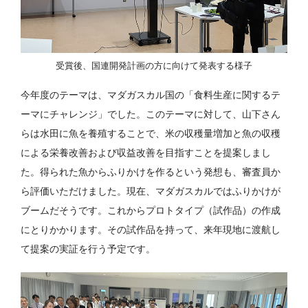
受賞後、国連開発計画の方に向けて発表する様子
今年度のテーマは、マダガスカル国の「食料生産に関するテ
ーマにチャレンジ」でした。このテーマに対して、山下さん
らは水田に魚を養殖することで、米の収穫量増加と魚の収穫
による栄養改善および収益改善を目指すことを提案しまし
た。得られた魚からふりかけを作るという発想も、審査員か
ら評価いただけました。現在、マダガスカルではふりかけが
ブームだそうです。これからプロトタイプ（試作品）の作成
にとりかかります。その試作品を持って、来年現地に渡航し
て提案の実証を行う予定です。