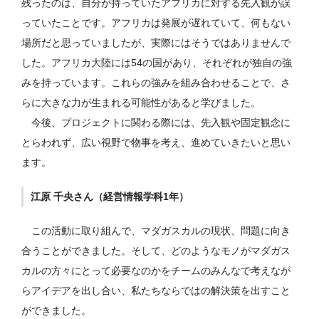
残ったのは、自分が持っていたアフリカに対する先入観が誤
っていたことです。アフリカは発展が遅れていて、何もない
場所だと思っていましたが、実際にはそうではありませんで
した。アフリカ大陸には54の国があり、それぞれが独自の強
みを持っています。これらの強みを組み合わせることで、さ
らに大きな力が生まれる可能性があると学びました。
今後、プロジェクトに関わる際には、先入観や固定観念に
とらわれず、広い視野で物事を考え、進めていきたいと思い
ます。
江原 千央さん（経営情報学科1年）
この活動に取り組んで、マダガスカルの現状、問題に向き
合うことができました。そして、どのようなモノがマダガス
カルの方々にとって必要なのかをチームのみんなで考えなが
らアイデアを出し合い、私たちならではの解決策を出すこと
ができました。