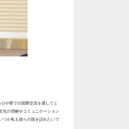
ハロや寮での国際交流を通してと
文化の理解やコミュニケーション
いつか私も彼らの国を訪れたいで