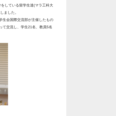
学をしている留学生達(マラ工科大
施しました。
学生会国際交流部が主催したもの
て交流し、学生21名、教員5名