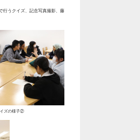
で行うクイズ、記念写真撮影、藤
イズの様子②