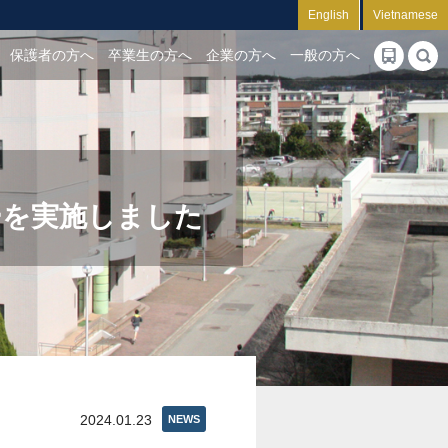
English
Vietnamese
保護者の方へ
卒業生の方へ
企業の方へ
一般の方へ
ーを実施しました
2024.01.23
NEWS