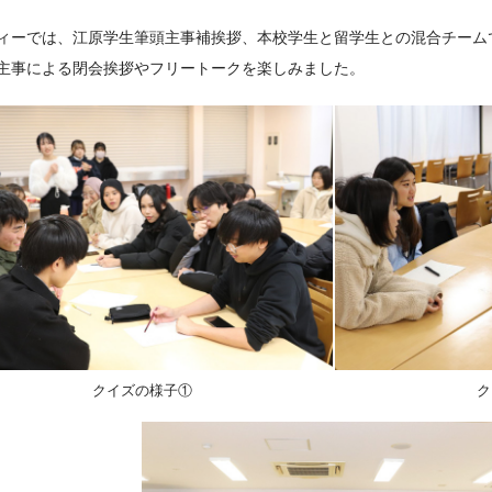
ィーでは、江原学生筆頭主事補挨拶、本校学生と留学生との混合チーム
主事による閉会挨拶やフリートークを楽しみました。
クイズの様子①
ク