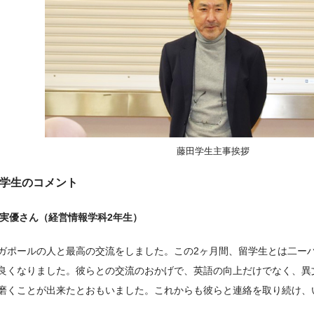
藤田学生主事挨拶
学生のコメント
 実優さん（経営情報学科2年生）
ポールの人と最高の交流をしました。この2ヶ月間、留学生とは二ー
良くなりました。彼らとの交流のおかげで、英語の向上だけでなく、異
磨くことが出来たとおもいました。これからも彼らと連絡を取り続け、