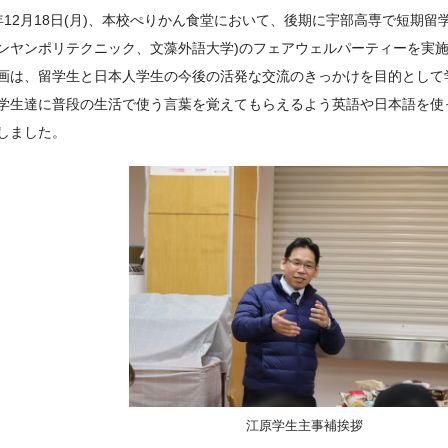
年12月18日(月)、本校ぺりかん食堂において、後期に宇部高専で短期留
ンヤンポリテクニック、文藻外語大学)のフェアウェルパーティーを実
画は、留学生と日本人学生の今後の活発な交流のきっかけを目的として
学生達に普段の生活で使う言葉を覚えてもらえるよう英語や日本語を使っ
しました。
江原学生主事補挨拶