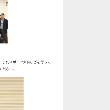
、またスポーツ大会などを行って
ください。