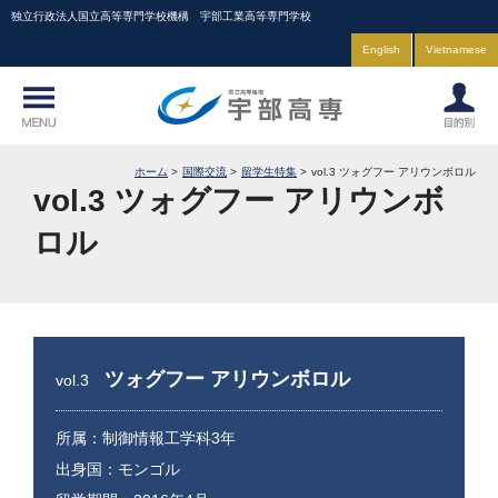
独立行政法人国立高等専門学校機構 宇部工業高等専門学校
English
Vietnamese
ホーム
国際交流
留学生特集
vol.3 ツォグフー アリウンボロル
vol.3 ツォグフー アリウンボ
ロル
ツォグフー アリウンボロル
vol.3
所属：制御情報工学科3年
出身国：モンゴル