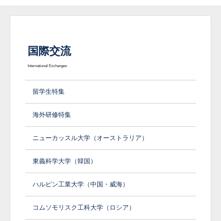
国際交流
International Exchanges
留学生特集
海外研修特集
ニューカッスル大学（オーストラリア）
東義科学大学（韓国）
ハルピン工業大学（中国・威海）
コムソモリスク工科大学（ロシア）