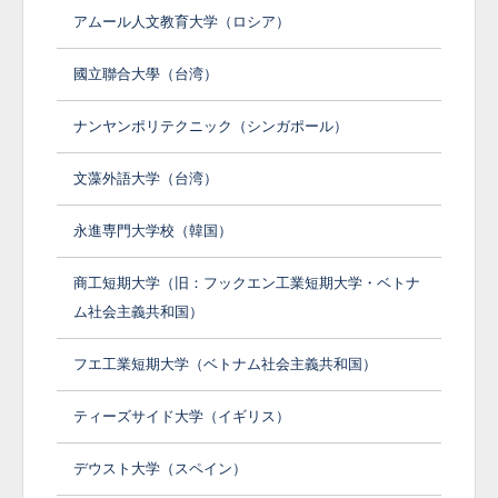
アムール人文教育大学（ロシア）
國立聯合大學（台湾）
ナンヤンポリテクニック（シンガポール）
文藻外語大学（台湾）
永進専門大学校（韓国）
商工短期大学（旧：フックエン工業短期大学・ベトナ
ム社会主義共和国）
フエ工業短期大学（ベトナム社会主義共和国）
ティーズサイド大学（イギリス）
デウスト大学（スペイン）