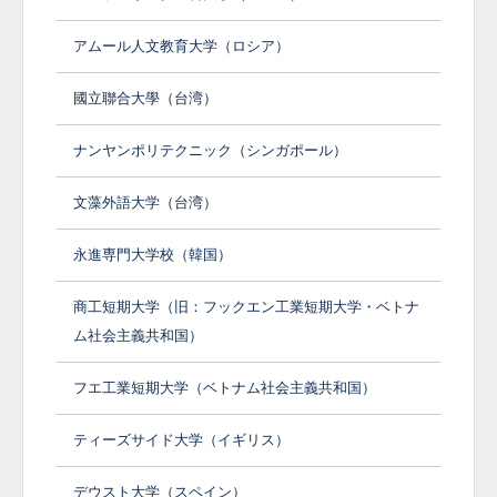
アムール人文教育大学（ロシア）
國立聯合大學（台湾）
ナンヤンポリテクニック（シンガポール）
文藻外語大学（台湾）
永進専門大学校（韓国）
商工短期大学（旧：フックエン工業短期大学・ベトナ
ム社会主義共和国）
フエ工業短期大学（ベトナム社会主義共和国）
ティーズサイド大学（イギリス）
デウスト大学（スペイン）