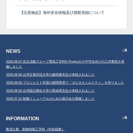
【注意喚起】海外安全情報及び渡航登録について
NEWS
一覧
2026.08.07 自主活動グループ電気工学科E-Projectが小中学生向けの工作教室を実
施しました
2026.08.06 台湾文藻外語大学の鐘明彥先生が来校されました
2026.08.05 プロジェクト学習の調理実習で「タピオカミルクティ」を作りました
2026.08.04 台湾国立聯合大学の鄂貞君先生が来校されました
2026.07.31 制服リニューアルのための展示会を開催しました
INFORMATION
一覧
教員公募 制御情報工学科（特命助教）