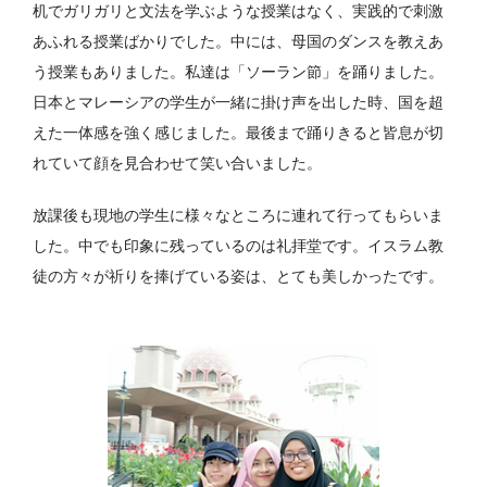
机でガリガリと文法を学ぶような授業はなく、実践的で刺激
あふれる授業ばかりでした。中には、母国のダンスを教えあ
う授業もありました。私達は「ソーラン節」を踊りました。
日本とマレーシアの学生が一緒に掛け声を出した時、国を超
えた一体感を強く感じました。最後まで踊りきると皆息が切
れていて顔を見合わせて笑い合いました。
放課後も現地の学生に様々なところに連れて行ってもらいま
した。中でも印象に残っているのは礼拝堂です。イスラム教
徒の方々が祈りを捧げている姿は、とても美しかったです。