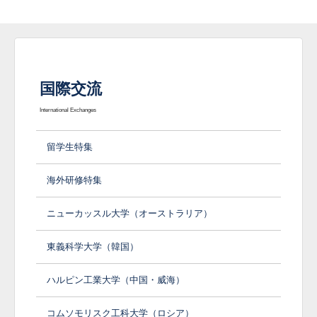
国際交流
International Exchanges
留学生特集
海外研修特集
ニューカッスル大学（オーストラリア）
東義科学大学（韓国）
ハルピン工業大学（中国・威海）
コムソモリスク工科大学（ロシア）