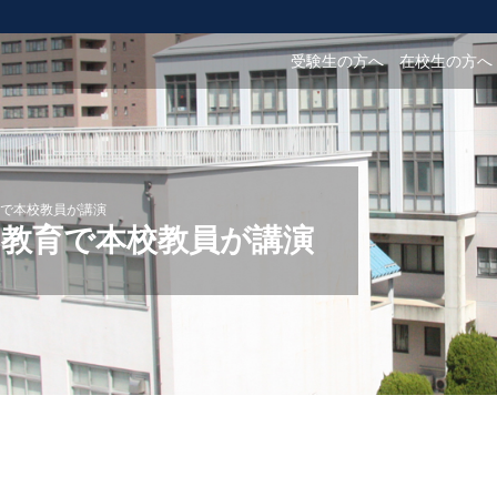
受験生の方へ
在校生の方へ
で本校教員が講演
教育で本校教員が講演