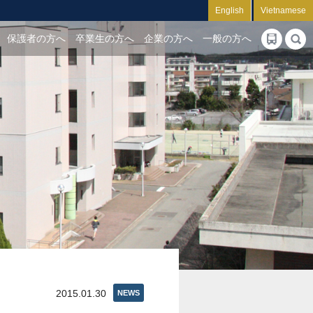
English
Vietnamese
保護者の方へ
卒業生の方へ
企業の方へ
一般の方へ
2015.01.30
NEWS