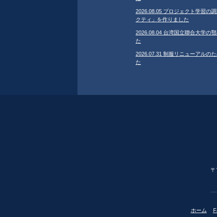
2026.08.05 プロジェクト学
クティ」を作りました
2026.08.04 台湾国立聯合大
た
2026.07.31 制服リニューア
た
〒
ホーム
F