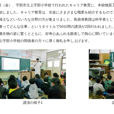
0日（金）、宇部市立上宇部小学校で行われたキャリア教育に、本校物質
加しました。キャリア教育は、生徒にさまざまな職業を紹介するもので
報士などいろいろな分野の方が集まりました。島袋准教授は科学者とし
者ってどんな仕事」というタイトルで50分間の講演が2回行われました
微生物の姿に驚くとともに、好奇心あふれる眼差しで熱心に聞いていま
上宇部小学校の関係者の方々に厚く御礼を申し上げます。
講演の様子1