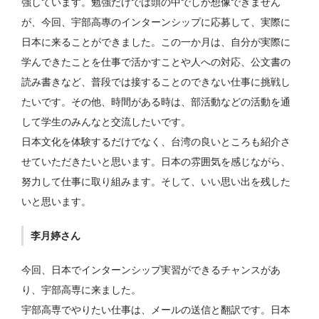
強しています。勉強だけでは頭の中でしか想像できません
が、今回、宇部高專のインターンシップに応募して、実際に
日本に来ることができました。この一か月は、自分が実際に
学んできたことを仕事で活かすことや人への対応、公文書の
読み書きなど、普段では接することのできない仕事に挑戦し
たいです。その他、時間がある時は、部活動などの活動を通
して学生のみんなと交流したいです。
日本文化を体験するだけでなく、台湾の良いところも紹介さ
せていただきたいと思います。日本の雰囲気を感じながら、
努力して仕事に取り組みます。そして、いい思い出を残した
いと思います。
李月婷さん
今回、日本でインターンシップ実習ができるチャンスがあ
り、宇部高専に来ました。
宇部高専でやりたい仕事は、メールの送信と翻訳です。日本