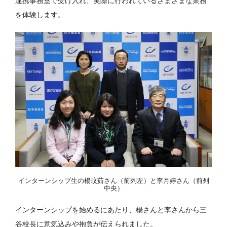
連携事務室で受け入れ、実際に行われているさまざまな業務
を体験します。
インターンシップ生の楊玟茹さん（前列左）と李月婷さん（前列
中央）
インターンシップを始めるにあたり、楊さんと李さんから三
谷校長に意気込みや抱負が伝えられました。