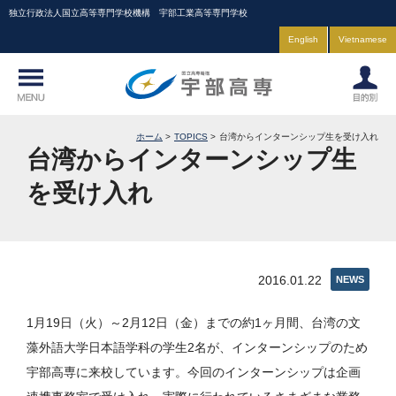
独立行政法人国立高等専門学校機構 宇部工業高等専門学校
English
Vietnamese
ホーム
TOPICS
台湾からインターンシップ生を受け入れ
台湾からインターンシップ生
を受け入れ
2016.01.22
NEWS
1月19日（火）～2月12日（金）までの約1ヶ月間、台湾の文
藻外語大学日本語学科の学生2名が、インターンシップのため
宇部高専に来校しています。今回のインターンシップは企画