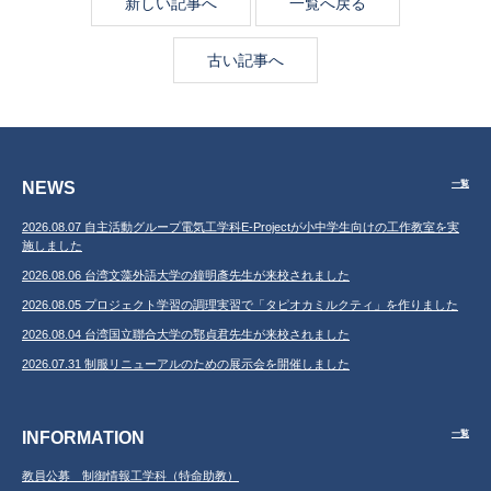
新しい記事へ
一覧へ戻る
古い記事へ
NEWS
一覧
2026.08.07 自主活動グループ電気工学科E-Projectが小中学生向けの工作教室を実
施しました
2026.08.06 台湾文藻外語大学の鐘明彥先生が来校されました
2026.08.05 プロジェクト学習の調理実習で「タピオカミルクティ」を作りました
2026.08.04 台湾国立聯合大学の鄂貞君先生が来校されました
2026.07.31 制服リニューアルのための展示会を開催しました
INFORMATION
一覧
教員公募 制御情報工学科（特命助教）