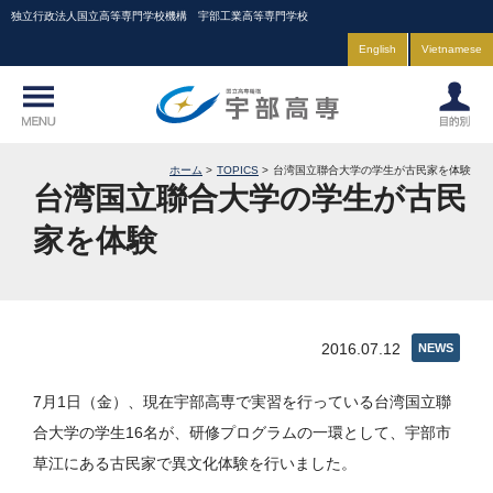
独立行政法人国立高等専門学校機構 宇部工業高等専門学校
English
Vietnamese
ホーム
TOPICS
台湾国立聯合大学の学生が古民家を体験
台湾国立聯合大学の学生が古民
家を体験
2016.07.12
NEWS
7月1日（金）、現在宇部高専で実習を行っている台湾国立聯
合大学の学生16名が、研修プログラムの一環として、宇部市
草江にある古民家で異文化体験を行いました。