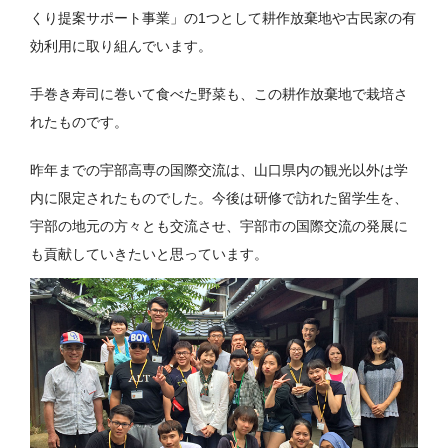
くり提案サポート事業」の1つとして耕作放棄地や古民家の有
効利用に取り組んでいます。
手巻き寿司に巻いて食べた野菜も、この耕作放棄地で栽培さ
れたものです。
昨年までの宇部高専の国際交流は、山口県内の観光以外は学
内に限定されたものでした。今後は研修で訪れた留学生を、
宇部の地元の方々とも交流させ、宇部市の国際交流の発展に
も貢献していきたいと思っています。