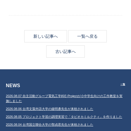
新しい記事へ
一覧へ戻る
古い記事へ
NEWS
一覧
2026.08.07 自主活動グループ電気工学科E-Projectが小中学生向けの工作教室を実
施しました
2026.08.06 台湾文藻外語大学の鐘明彥先生が来校されました
2026.08.05 プロジェクト学習の調理実習で「タピオカミルクティ」を作りました
2026.08.04 台湾国立聯合大学の鄂貞君先生が来校されました