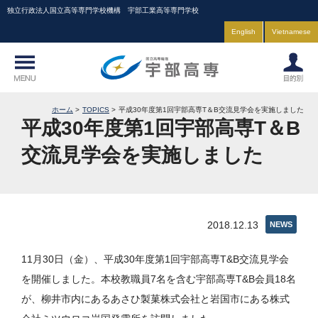
独立行政法人国立高等専門学校機構 宇部工業高等専門学校
English
Vietnamese
ホーム
TOPICS
平成30年度第1回宇部高専T＆B交流見学会を実施しました
平成30年度第1回宇部高専T＆B
交流見学会を実施しました
2018.12.13
NEWS
11月30日（金）、平成30年度第1回宇部高専T&B交流見学会
を開催しました。本校教職員7名を含む宇部高専T&B会員18名
が、柳井市内にあるあさひ製菓株式会社と岩国市にある株式