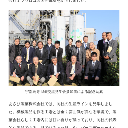
会社ミツウロコ岩国発電所を訪問しました。
宇部高専T&B交流見学会参加者による記念写真
あさひ製菓株式会社では、同社の生産ラインを見学しまし
た。機械製品を作る工場とは全く雰囲気が異なる環境で、製
菓会社らしく工場内には甘い香りが漂っており、同社の代表
的な製品である「月でひろった卵」や、バースデーケーキな