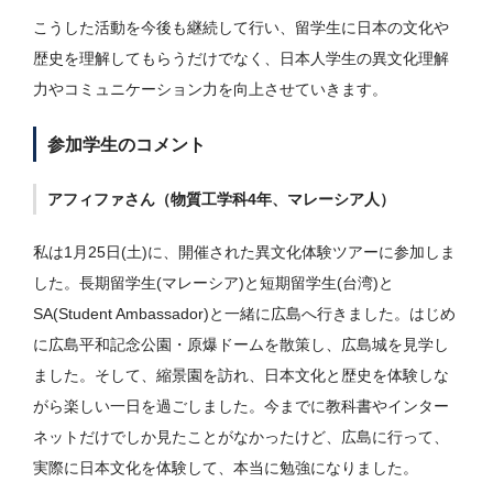
こうした活動を今後も継続して行い、留学生に日本の文化や
歴史を理解してもらうだけでなく、日本人学生の異文化理解
力やコミュニケーション力を向上させていきます。
参加学生のコメント
アフィファさん（物質工学科4年、マレーシア人）
私は1月25日(土)に、開催された異文化体験ツアーに参加しま
した。長期留学生(マレーシア)と短期留学生(台湾)と
SA(Student Ambassador)と一緒に広島へ行きました。はじめ
に広島平和記念公園・原爆ドームを散策し、広島城を見学し
ました。そして、縮景園を訪れ、日本文化と歴史を体験しな
がら楽しい一日を過ごしました。今までに教科書やインター
ネットだけでしか見たことがなかったけど、広島に行って、
実際に日本文化を体験して、本当に勉強になりました。