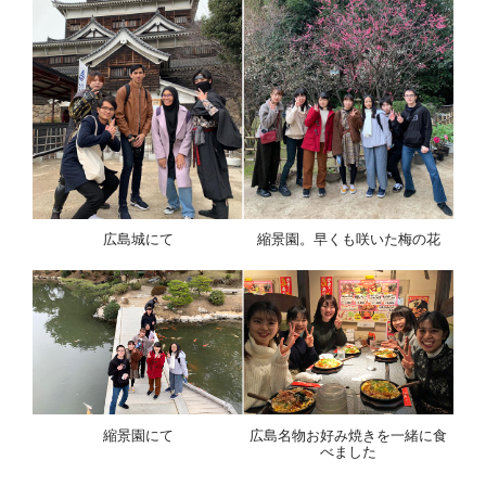
広島城にて
縮景園。早くも咲いた梅の花
縮景園にて
広島名物お好み焼きを一緒に食
べました