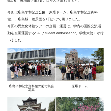
生2名、長期留学生3名、日本人学生13名です。
今回は広島平和記念公園（原爆ドーム、広島平和記念資料
館）、広島城、縮景園を1日かけて回りました。
今回の異文化体験ツアーの企画・運営は、学内の国際交流活
動を企画運営するSA（Student Ambassador。学生大使）が行
いました。
広島平和記念資料館の前で集合
原爆ドーム
写真