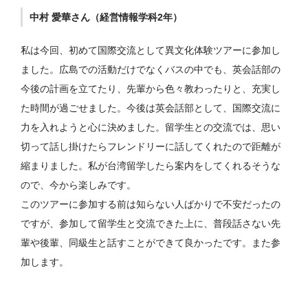
中村 愛華さん（経営情報学科2年）
私は今回、初めて国際交流として異文化体験ツアーに参加し
ました。広島での活動だけでなくバスの中でも、英会話部の
今後の計画を立てたり、先輩から色々教わったりと、充実し
た時間が過ごせました。今後は英会話部として、国際交流に
力を入れようと心に決めました。留学生との交流では、思い
切って話し掛けたらフレンドリーに話してくれたので距離が
縮まりました。私が台湾留学したら案内をしてくれるそうな
ので、今から楽しみです。
このツアーに参加する前は知らない人ばかりで不安だったの
ですが、参加して留学生と交流できた上に、普段話さない先
輩や後輩、同級生と話すことができて良かったです。また参
加します。