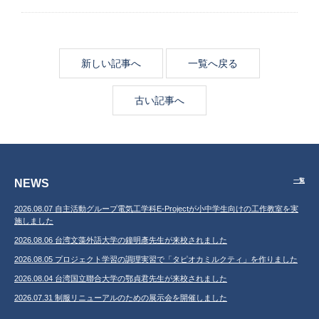
新しい記事へ
一覧へ戻る
古い記事へ
NEWS
一覧
2026.08.07 自主活動グループ電気工学科E-Projectが小中学生向けの工作教室を実
施しました
2026.08.06 台湾文藻外語大学の鐘明彥先生が来校されました
2026.08.05 プロジェクト学習の調理実習で「タピオカミルクティ」を作りました
2026.08.04 台湾国立聯合大学の鄂貞君先生が来校されました
2026.07.31 制服リニューアルのための展示会を開催しました