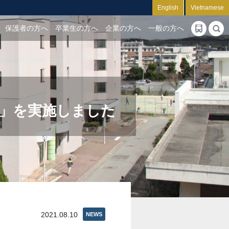
English
Vietnamese
保護者の方へ
卒業生の方へ
企業の方へ
一般の方へ
う」を実施しました
2021.08.10
NEWS