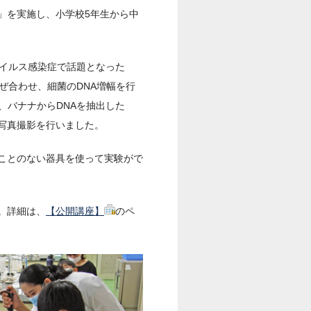
う」を実施し、小学校5年生から中
ウイルス感染症で話題となった
ぜ合わせ、細菌のDNA増幅を行
、バナナからDNAを抽出した
写真撮影を行いました。
ことのない器具を使って実験がで
。詳細は、
【公開講座】
のペ