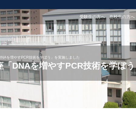
受験生の方へ
在校生の方へ
DNAを増やすPCR技術を学ぼう」を実施しました
座「DNAを増やすPCR技術を学ぼ