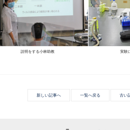
説明をする小林助教
実験
新しい記事へ
一覧へ戻る
古い