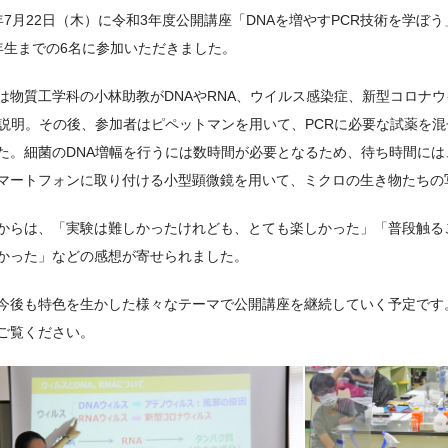
年7月22日（木）に令和3年度公開講座「DNAを増やすPCR技術を学ぼ
年生までの6名に参加いただきました。
は物質工学科の小林助教がDNAやRNA、ウイルス感染症、新型コロナ
を説明。その後、参加者はピペットマンを用いて、PCRに必要な試薬を混
た。細菌のDNA増幅を行うには数時間が必要となるため、待ち時間には
マートフォンに取り付ける小型顕微鏡を用いて、ミクロの生き物たちの
からは、「実験は難しかったけれども、とても楽しかった」「普段触る
かった」などの感想が寄せられました。
今後も特色を生かした様々なテーマで公開講座を継続していく予定です
ご覧ください。