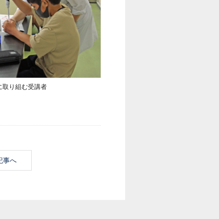
に取り組む受講者
記事へ