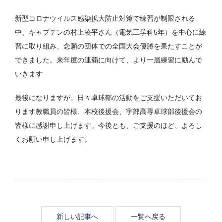
新型コロナウイルス感染拡大防止対策で練習が制限される
中、キャプテンの村上凌平さん（電気工学科5年）を中心に練
習に取り組み、念願の団体での全国大会優勝を果たすことが
できました。来年度の連覇に向けて、より一層練習に励んで
いきます
最後になりますが、日々卓球部の活動をご支援いただいてお
ります教職員の皆様、本校後援会、宇部高専卓球部後援会の
皆様に感謝申し上げます。今後とも、ご支援のほど、よろし
くお願い申し上げます。
新しい記事へ
一覧へ戻る