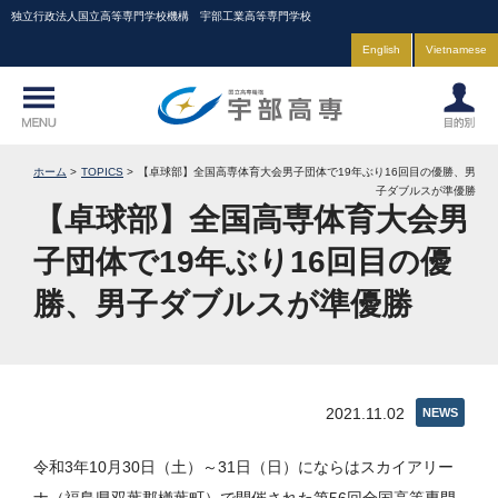
独立行政法人国立高等専門学校機構 宇部工業高等専門学校
English
Vietnamese
ホーム
TOPICS
【卓球部】全国高専体育大会男子団体で19年ぶり16回目の優勝、男
子ダブルスが準優勝
【卓球部】全国高専体育大会男
子団体で19年ぶり16回目の優
勝、男子ダブルスが準優勝
2021.11.02
NEWS
令和3年10月30日（土）～31日（日）にならはスカイアリー