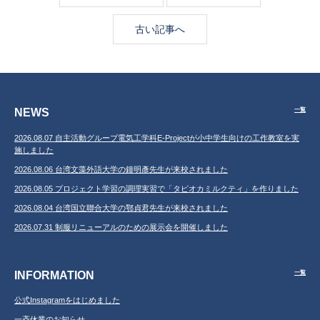
古い記事へ
NEWS
一覧
2026.08.07 自主活動グループ電気工学科E-Projectが小中学生向けの工作教室を実
施しました
2026.08.06 台湾文藻外語大学の鐘明彥先生が来校されました
2026.08.05 プロジェクト学習の調理実習で「タピオカミルクティ」を作りました
2026.08.04 台湾国立聯合大学の鄂貞君先生が来校されました
2026.07.31 制服リニューアルのための展示会を開催しました
INFORMATION
一覧
公式Instagramをはじめました
一斉休業のお知らせ