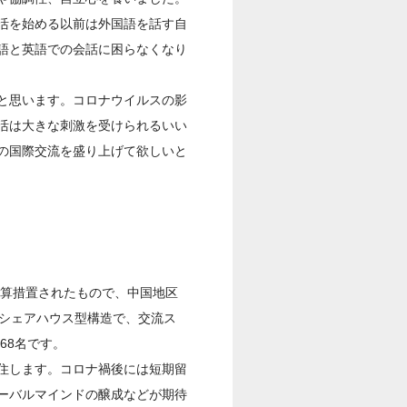
活を始める以前は外国語を話す自
語と英語での会話に困らなくなり
と思います。コロナウイルスの影
活は大きな刺激を受けられるいい
の国際交流を盛り上げて欲しいと
予算措置されたもので、中国地区
のシェアハウス型構造で、交流ス
68名です。
住します。コロナ禍後には短期留
ーバルマインドの醸成などが期待