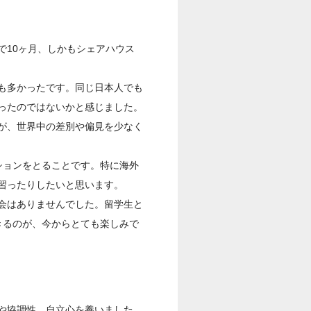
で10ヶ月、しかもシェアハウス
も多かったです。同じ日本人でも
ったのではないかと感じました。
が、世界中の差別や偏見を少なく
ションをとることです。特に海外
習ったりしたいと思います。
会はありませんでした。留学生と
きるのが、今からとても楽しみで
や協調性、自立心を養いました。