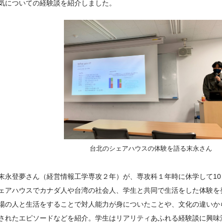
気についての経験談を紹介しました。
台北のシェアハウスの体験を語る末永さん
末永登夢さん（経営情報工学専攻２年）が、専攻科１年時に休学して1
ェアハウスでカナダ人や台湾の社会人、学生と共同で生活をした体験を
場の人と生活をすることで対人能力が身についたことや、文化の違いか
されたエピソードなどを紹介。学生はリアリティあふれる経験談に興味