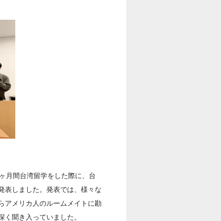
0ヶ月間台湾留学をした際に、台
発表しました。発表では、様々な
らアメリカ人のルームメイトに勘
深く聞き入っていました。