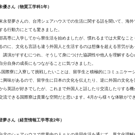
未優さん（物質工学科1年）
末永登夢さんの、台湾シェアハウスでの生活に関する話を聞いて、海外
する行動力にとても驚きました。
部高専に入学してから寮生活を始めましたが、慣れるまでは大変なこと
るのに、文化も言語も違う外国人と生活するのは想像を超える苦労があ
、講演がすすむにつれ、そうして身につけた協調性や他人を理解する心
自分自身の成長にもつながることに気づきました。
ら国際寮に入寮して挑戦したいことは、留学生と積極的にコミュニケー
に興味があるので、留学生に日本の文化を伝えたり、逆に外国の文化を
から英語が好きでしたが、これまで外国人と話したり交流したりする機
交流できる国際寮は貴重な空間だと思います。4月から様々な体験がで
登夢さん（経営情報工学専攻2年）
台北のシェアハウスで世界中の人々との共同生活を通じて、異文化理解