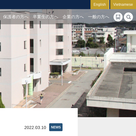
English
Vietnamese
保護者の方へ
卒業生の方へ
企業の方へ
一般の方へ
2022.03.10
NEWS