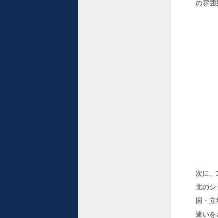
の雰囲
次に、
北のシ
国・立
違いを