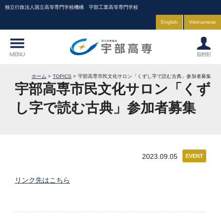
独立行政法人国立高等専門学校機構 宇部工業高等専門学校
English
Vietnamese
ホーム
TOPICS
宇部高専市民文化サロン「くずし字で読む古典」参加者募集
宇部高専市民文化サロン「くず
し字で読む古典」参加者募集
2023.09.05
EVENT
リンク先はこちら