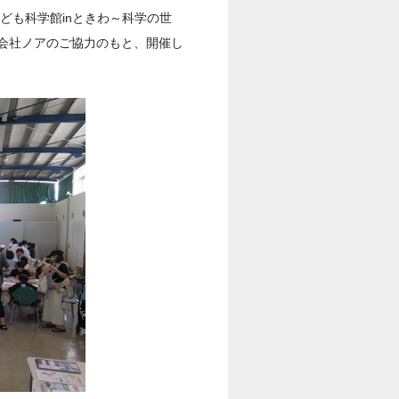
ども科学館inときわ～科学の世
会社ノアのご協力のもと、開催し