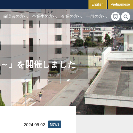
English
Vietnamese
保護者の方へ
卒業生の方へ
企業の方へ
一般の方へ
う～」を開催しました
2024.09.02
NEWS