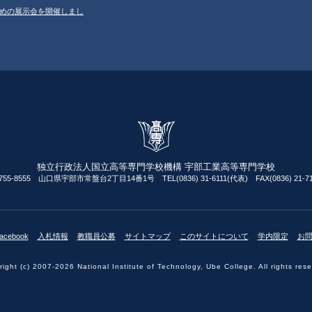
ルのための展示会を開催しまし
独立行政法人国立高等専門学校機構 宇部工業高等専門学校
755-8555 山口県宇部市常盤台2丁目14番1号 TEL(0836) 31-6111(代表) FAX(0836) 21-71
acebook
入札情報
教職員公募
サイトマップ
このサイトについて
学内限定
お
ight (c) 2007-2026 National Institute of Technology, Ube College. All rights res