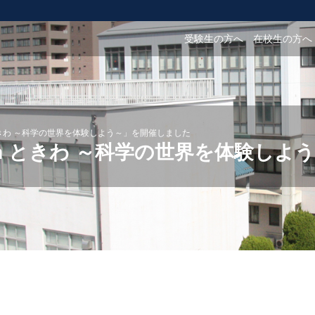
受験生の方へ
在校生の方へ
ときわ ～科学の世界を体験しよう～」を開催しました
in ときわ ～科学の世界を体験しよ