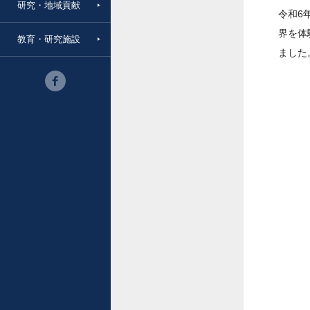
研究・地域貢献
令和6
界を体
教育・研究施設
ました