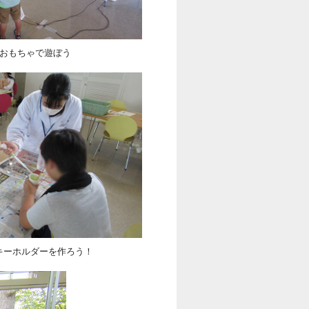
おもちゃで遊ぼう
キーホルダーを作ろう！