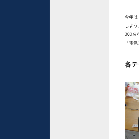
今年は
しよう
300
「電気
各テ