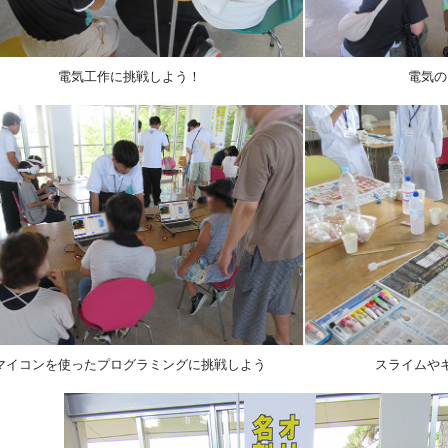
電気工作に挑戦しよう！
電気の
マイコンを使ったプログラミングに挑戦しよう
スライムや