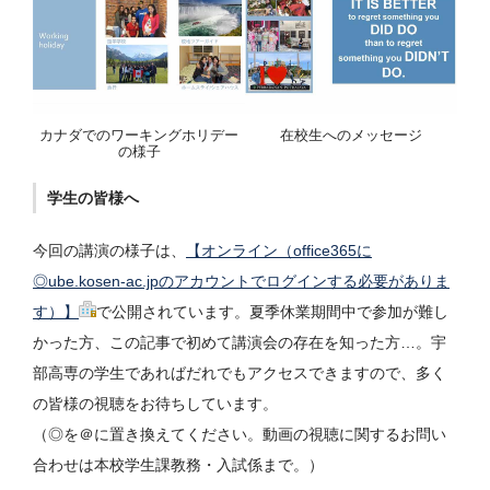
カナダでのワーキングホリデー
在校生へのメッセージ
の様子
学生の皆様へ
今回の講演の様子は、
【オンライン（office365に
◎ube.kosen-ac.jpのアカウントでログインする必要がありま
す）】
で公開されています。夏季休業期間中で参加が難し
かった方、この記事で初めて講演会の存在を知った方…。宇
部高専の学生であればだれでもアクセスできますので、多く
の皆様の視聴をお待ちしています。
（◎を＠に置き換えてください。動画の視聴に関するお問い
合わせは本校学生課教務・入試係まで。）