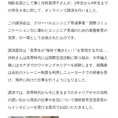
地駐在員として働く河村真理子さんが、1年生から4年生まで
の学生６名に対して、オンラインで講演を行いました。
この講演会は、グローバルエンジニア育成事業「国際コミュ
ニケーション力に優れたエンジニア育成のための基盤教育の
充実」の一環として企画されたものです。
講演題目は「高専生が“海外で働きたい！”を実現する方法」。
河村さんは高専時代には国際交流活動に取り組み、大学編入
後にはカナダでのワーキングホリデーを経験します。就職後
は会社のトレーニー制度を利用しニューヨークでの研修を受
け、海外に向けた仕事を行うようになりました。
講演では、高専時代から今に至るまでのキャリアやその当時
の思い出から現在の仕事や生活について畑村留学交流室長か
らインタビューを受ける形式でお話いただきました。