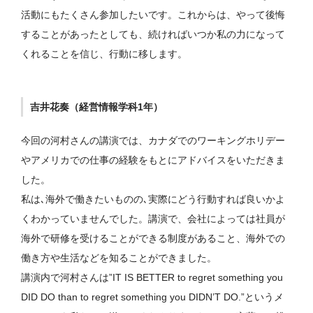
活動にもたくさん参加したいです。これからは、やって後悔
することがあったとしても、続ければいつか私の力になって
くれることを信じ、行動に移します。
吉井花奏（経営情報学科1年）
今回の河村さんの講演では、カナダでのワーキングホリデー
やアメリカでの仕事の経験をもとにアドバイスをいただきま
した。
私は､海外で働きたいものの､実際にどう行動すれば良いかよ
くわかっていませんでした。講演で、会社によっては社員が
海外で研修を受けることができる制度があること、海外での
働き方や生活などを知ることができました。
講演内で河村さんは”IT IS BETTER to regret something you
DID DO than to regret something you DIDN’T DO.”というメ