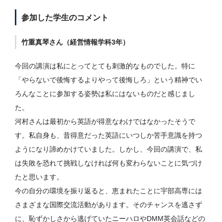
参加した学生のコメント
竹重真琴さん（経営情報学科3年）
今回の講演は私にとってとても刺激的なものでした。特に
「やらないで後悔するよりやって後悔しろ」という精神でい
ろんなことに参加する姿勢は私にはないものだと感じまし
た。
河村さんは最初から英語が得意なわけではなかったそうで
す。私自身も、昔得意だった英語にいつしか苦手意識を持つ
ようになり諦めかけていました。しかし、今回の講演で、私
は失敗を恐れて挑戦しなければ何も変わらないことに気づけ
たと思います。
今の自分の環境を振り返ると、恵まれたことに宇部高専には
さまざまな国際交流活動があります。そのチャンスを逃さず
に、恥ずかしさから逃げていたニーハロやDMM英会話などの