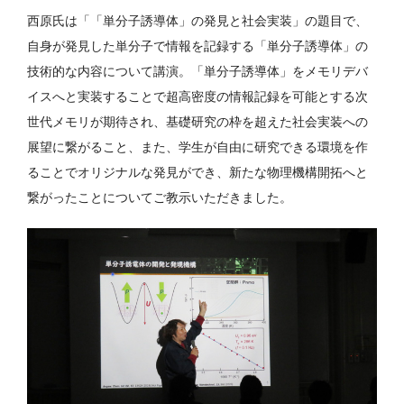
西原氏は「「単分子誘導体」の発見と社会実装」の題目で、
自身が発見した単分子で情報を記録する「単分子誘導体」の
技術的な内容について講演。「単分子誘導体」をメモリデバ
イスへと実装することで超高密度の情報記録を可能とする次
世代メモリが期待され、基礎研究の枠を超えた社会実装への
展望に繋がること、また、学生が自由に研究できる環境を作
ることでオリジナルな発見ができ、新たな物理機構開拓へと
繋がったことについてご教示いただきました。