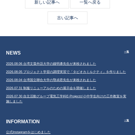
新しい記事へ
一覧へ戻る
古い記事へ
NEWS
一覧
2026.08.06 台湾文藻外語大学の鐘明彥先生が来校されました
2026.08.05 プロジェクト学習の調理実習で「タピオカミルクティ」を作りました
2026.08.04 台湾国立聯合大学の鄂貞君先生が来校されました
2026.07.31 制服リニューアルのための展示会を開催しました
2026.07.30 自主活動グループ電気工学科E-Projectが小中学生向けの工作教室を実
施しました
INFORMATION
一覧
公式Instagramをはじめました