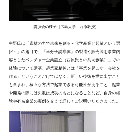
講演会の様子（広島大学 西原教授）
中野氏は「素材の力で未来を創る～化学産業と起業という選
択～」の題目で、「単分子誘導体」の製造や販売等を事業内
容としたベンチャー企業設立（西原氏との共同創業）までの
経験について講演。起業家精神とは「事業を起こす・会社を
作る」ということだけではなく、新しい技術を世に出すこと
も含まれ、様々な方法で起業できる可能性があること、起業
や開発の際には失敗は成功のもとになることなど、自身の経
験や有名企業の実例を交えて詳しくご説明いただきました。