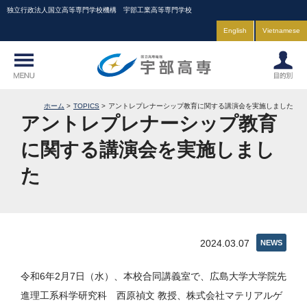
独立行政法人国立高等専門学校機構 宇部工業高等専門学校
English
Vietnamese
ホーム
TOPICS
アントレプレナーシップ教育に関する講演会を実施しました
アントレプレナーシップ教育
に関する講演会を実施しまし
た
2024.03.07
NEWS
令和6年2月7日（水）、本校合同講義室で、広島大学大学院先
進理工系科学研究科 西原禎文 教授、株式会社マテリアルゲ