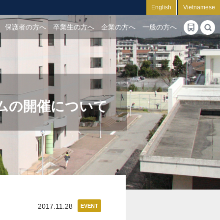
English
Vietnamese
保護者の方へ
卒業生の方へ
企業の方へ
一般の方へ
ムの開催について
2017.11.28
EVENT