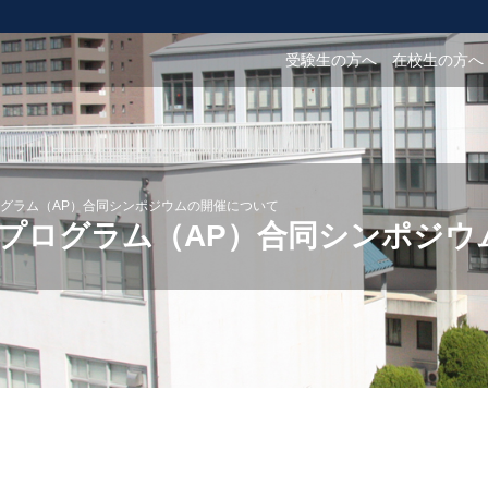
受験生の方へ
在校生の方へ
グラム（AP）合同シンポジウムの開催について
プログラム（AP）合同シンポジウ