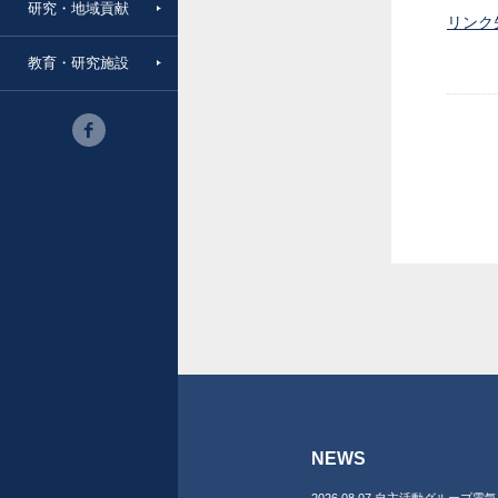
研究・地域貢献
リンク
教育・研究施設
NEWS
2026.08.07 自主活動グループ電気