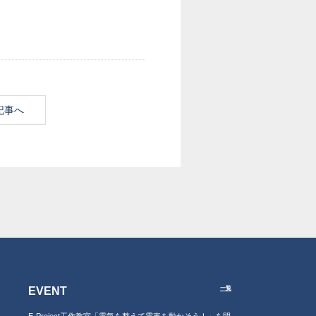
記事へ
EVENT
一覧
E-Project工作教室「電気を整えて電車を動かそう！」を開