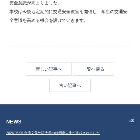
安全意識が高まりました。
本校は今後も定期的に交通安全教室を開催し、学生の交通安
全意識を高める機会を設けていきます。
新しい記事へ
一覧へ戻る
古い記事へ
NEWS
一覧
2026.08.06 台湾文藻外語大学の鐘明彥先生が来校されました