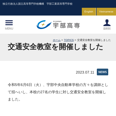
独立行政法人国立高等専門学校機構 宇部工業高等専門学校
English
Vietnamese
ホーム
TOPICS
交通安全教室を開催しました
交通安全教室を開催しました
2023.07.11
NEWS
令和5年6月6日（火）、宇部中央自動車学校の方々を講師とし
て招へいし、本校の27名の学生に対し交通安全教室を開催し
ました。