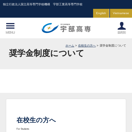
独立行政法人国立高等専門学校機構 宇部工業高等専門学校
English
Vietnamese
ホーム
在校生の方へ
奨学金制度について
奨学金制度について
在校生の方へ
For Students