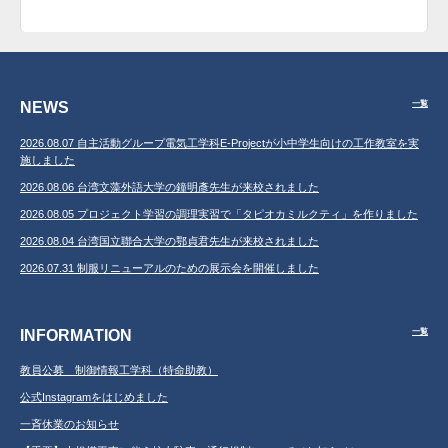
NEWS
一覧
2026.08.07 自主活動グループ電気工学科E-Projectが小中学生向けの工作教室を実
施しました
2026.08.06 台湾文藻外語大学の鐘明彥先生が来校されました
2026.08.05 プロジェクト学習の調理実習で「タピオカミルクティ」を作りました
2026.08.04 台湾国立聯合大学の鄂貞君先生が来校されました
2026.07.31 制服リニューアルのための展示会を開催しました
INFORMATION
一覧
教員公募 制御情報工学科（特命助教）
公式Instagramをはじめました
一斉休業のお知らせ