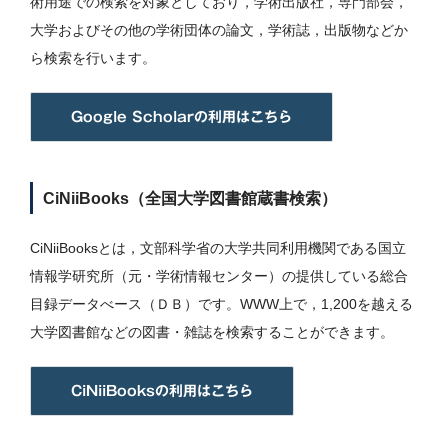
術用途での検索を対象としており，学術出版社，専門部会，
大学およびその他の学術団体の論文，学術誌，出版物などか
ら検索を行います。
Google Scholarの利用はこちら
CiNiiBooks（全国大学図書館蔵書検索）
CiNiiBooksとは，文部科学省の大学共同利用機関である国立
情報学研究所（元・学術情報センター）の提供している総合
目録データべース（ＤＢ）です。WWW上で，1,200を越える
大学図書館などの図書・雑誌を検索することができます。
CiNiiBooksの利用はこちら