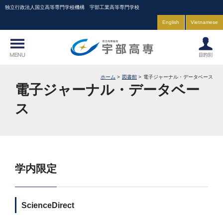
独立行政法人国立高等専門学校機構 宇部工業高等専門学校
English
Vietnamese
ホーム
図書館
電子ジャーナル・データベース
電子ジャーナル・データベー
ス
学内限定
ScienceDirect