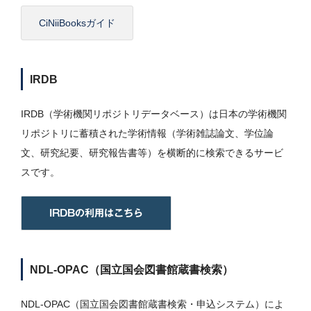
CiNiiBooksガイド
IRDB
IRDB（学術機関リポジトリデータベース）は日本の学術機関
リポジトリに蓄積された学術情報（学術雑誌論文、学位論
文、研究紀要、研究報告書等）を横断的に検索できるサービ
スです。
IRDBの利用はこちら
NDL-OPAC（
国立国会図書館蔵書検索）
NDL-OPAC（国立国会図書館蔵書検索・申込システム）によ