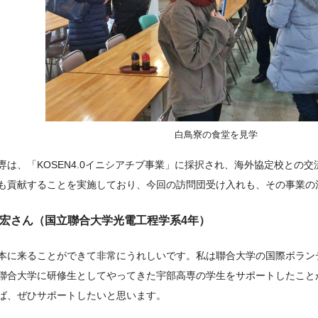
白鳥寮の食堂を見学
専は、「KOSEN4.0イニシアチブ事業」に採択され、海外協定校との
も貢献することを実施しており、今回の訪問団受け入れも、その事業の
宏さん（国立聯合大学光電工程学系4年）
本に来ることができて非常にうれしいです。私は聯合大学の国際ボラン
聯合大学に研修生としてやってきた宇部高専の学生をサポートしたこと
ば、ぜひサポートしたいと思います。