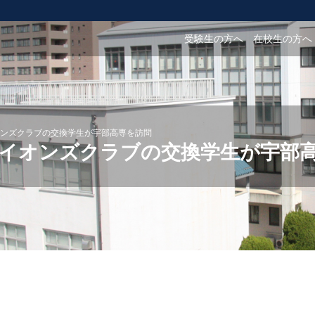
受験生の方へ
在校生の方へ
ンズクラブの交換学生が宇部高専を訪問
イオンズクラブの交換学生が宇部