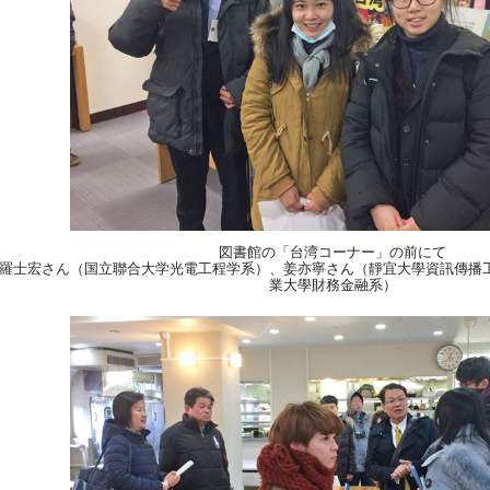
図書館の「台湾コーナー」の前にて
羅士宏さん（国立聯合大学光電工程学系）、姜亦寧さん（靜宜大學資訊傳播
業大學財務金融系）