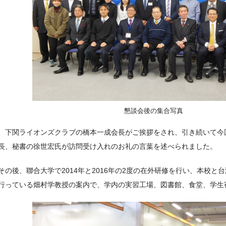
懇談会後の集合写真
、下関ライオンズクラブの橋本一成会長がご挨拶をされ、引き続いて今
長、秘書の徐世宏氏が訪問受け入れのお礼の言葉を述べられました。
その後、聯合大学で2014年と2016年の2度の在外研修を行い、本校と
行っている畑村学教授の案内で、学内の実習工場、図書館、食堂、学生