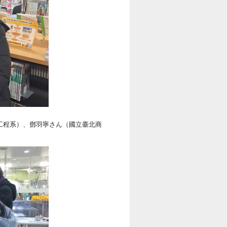
工程系）、鄧羽寧さん（國立臺北商