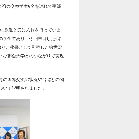
台湾の交換学生6名を連れて宇部
生の派遣と受け入れを行っていま
の学生であり、今回来日した6名
おり、秘書として引率した徐世宏
よび聯合大学とのつながりで実現
専の国際交流の状況や台湾との関
ついて説明されました。