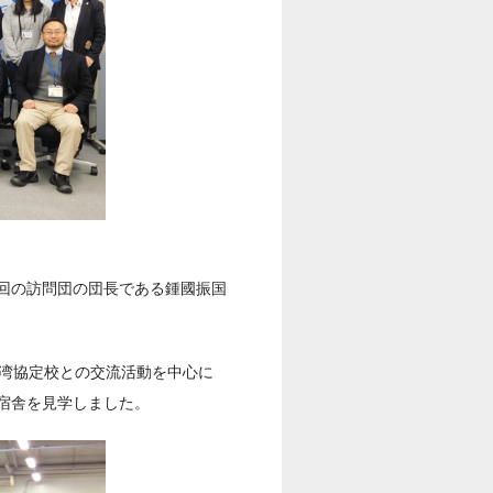
回の訪問団の団長である鍾國振国
台湾協定校との交流活動を中心に
宿舎を見学しました。