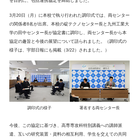
を目的に、包括連携協定を締結しました。
3月20日（月）に本校で執り行われた調印式では、両センター
の関係者8名が出席。本校の碇テクノセンター長と九州工業大
学の田中センター長が協定書に調印し、両センター長から本
協定の趣旨と今後の展望について語られました。（調印式の
様子は、宇部日報にも掲載（3/22）されました。）
調印式の様子
署名する両センター長
今後、この協定に基づき、高専専攻科特別講義への講師派
遣、互いの研究装置・資料の相互利用、学生を交えての共同