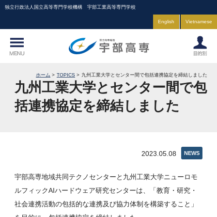
独立行政法人国立高等専門学校機構 宇部工業高等専門学校
English
Vietnamese
ホーム
TOPICS
九州工業大学とセンター間で包括連携協定を締結しました
九州工業大学とセンター間で包
括連携協定を締結しました
2023.05.08
NEWS
宇部高専地域共同テクノセンターと九州工業大学ニューロモ
ルフィックAIハードウェア研究センターは、「教育・研究・
社会連携活動の包括的な連携及び協力体制を構築すること」