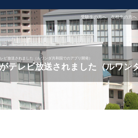
受験生の方へ
在校生の方へ
レビ放送されました（ルワンダ共和国でのアプリ開発）
みがテレビ放送されました（ルワン