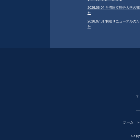
2026.08.04 台湾国立聯合大
た
2026.07.31 制服リニューア
た
〒
ホーム
F
Copyr