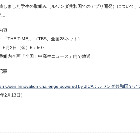
載しました学生の取組み（ルワンダ共和国でのアプリ開発）について、
た。
内容
「THE TIME,」（TBS、全国28ネット）
：6月2日（金）6：50～
番組内企画「全国！中高生ニュース」内で放送
記事
sen Open Innovation challenge powered by JICA：ルワン
3年2月13日）