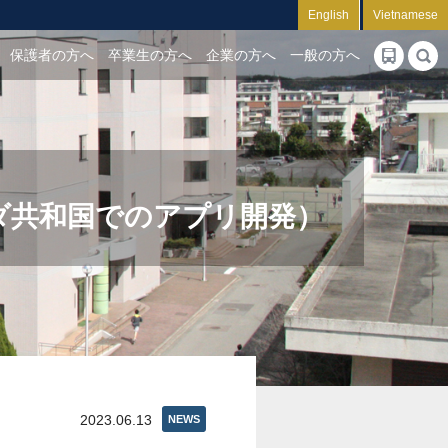
English
Vietnamese
保護者の方へ
卒業生の方へ
企業の方へ
一般の方へ
ダ共和国でのアプリ開発）
2023.06.13
NEWS