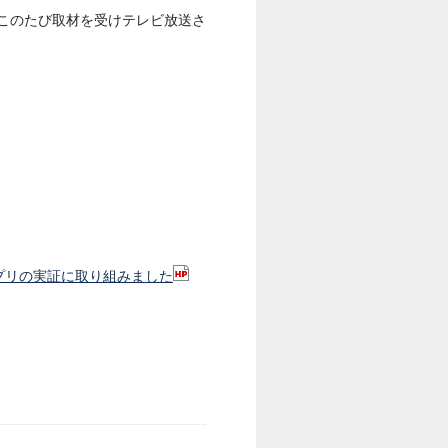
このたび取材を受けテレビ放送さ
ダ共和国でアプリの実証に取り組みました