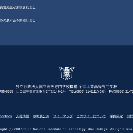
学の鄂貞君先生が来校されまし
ルのための展示会を開催しまし
独立行政法人国立高等専門学校機構 宇部工業高等専門学校
755-8555 山口県宇部市常盤台2丁目14番1号 TEL(0836) 31-6111(代表) FAX(0836) 21-71
acebook
入札情報
教職員公募
サイトマップ
このサイトについて
学内限定
お
ight (c) 2007-2026 National Institute of Technology, Ube College. All rights res