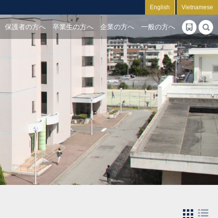
English
Vietnamese
保護者の方へ
卒業生の方へ
企業の方へ
一般の方へ