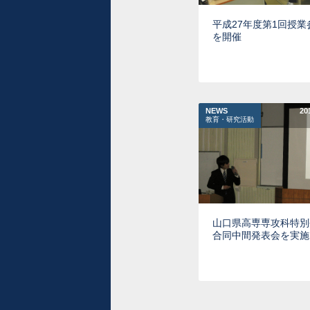
平成27年度第1回授業
を開催
NEWS
20
教育・研究活動
山口県高専専攻科特別
合同中間発表会を実施