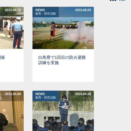
2015.06.19
NEWS
2015.06.03
教育・研究活動
開催
白鳥寮で1回目の防火避難
訓練を実施
2015.05.08
NEWS
2015.04.28
教育・研究活動