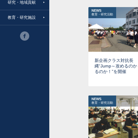
研究・地域貢献
NEWS
20
教育・研究活動
教育・研究施設
新企画クラス対抗長
縄“Jump～攻めるの
るのか！”を開催
NEWS
20
教育・研究活動