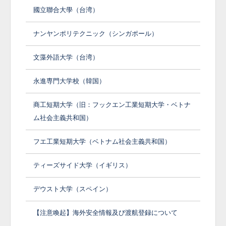
國立聯合大學（台湾）
ナンヤンポリテクニック（シンガポール）
文藻外語大学（台湾）
永進専門大学校（韓国）
商工短期大学（旧：フックエン工業短期大学・ベトナ
ム社会主義共和国）
フエ工業短期大学（ベトナム社会主義共和国）
ティーズサイド大学（イギリス）
デウスト大学（スペイン）
【注意喚起】海外安全情報及び渡航登録について