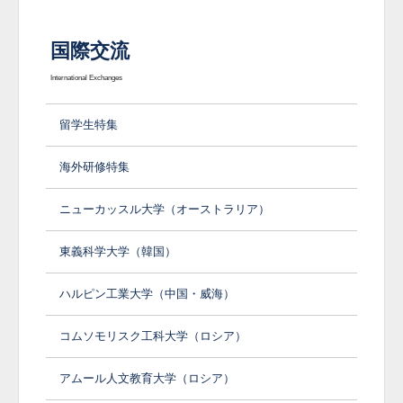
国際交流
International Exchanges
留学生特集
海外研修特集
ニューカッスル大学（オーストラリア）
東義科学大学（韓国）
ハルピン工業大学（中国・威海）
コムソモリスク工科大学（ロシア）
アムール人文教育大学（ロシア）