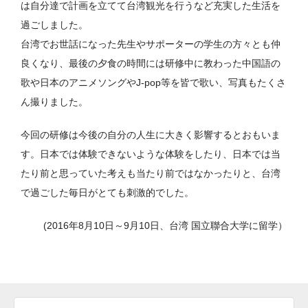
は自分達で計画を立てて台湾観光を行うなど充実した生活を
過ごしました。
台湾でお世話になった先生やサポーターの学生の方々とも仲
良くなり、最後の夕食の時間には研修中に教わった中国語の
歌や日本のアニメソングやJ-pop等を皆で歌い、写真もたくさ
ん撮りました。
今回の研修は今後の自分の人生に大きく影響するとおもいま
す。日本では体験できないような体験をしたり、日本では当
たり前と思っていた考えも当たり前ではなかったりと、台湾
で過ごした毎日がとても刺激的でした。
(2016年8月10日～9月10日、台湾 国立聯合大学に留学）