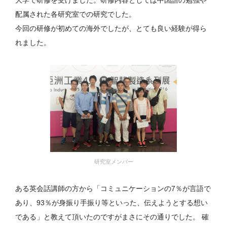
大学で研修を受けました。研修内容としては中国語の勉強や
配属された各研究室での研究でした。
今回の研修が初めての海外でしたが、とても良い経験が得ら
れました。
研究室メンバー
ある英会話講師の方から「コミュニケーションの7％が言語で
あり、93％が身振り手振り等といった、伝えようとする想い
である」と教えて頂いたのですがまさにその通りでした。 確