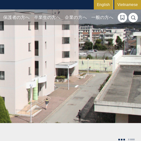
English
Vietnamese
保護者の方へ
卒業生の方へ
企業の方へ
一般の方へ