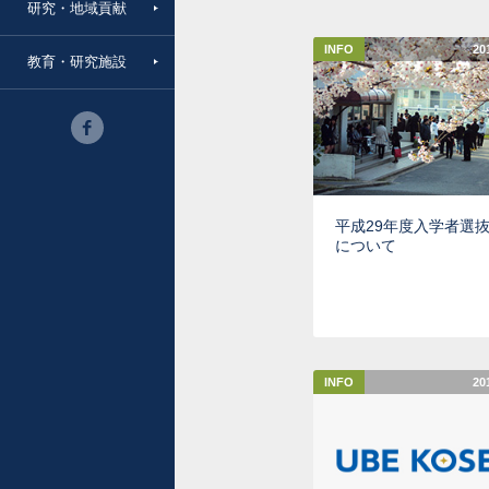
研究・地域貢献
INFO
20
教育・研究施設
平成29年度入学者選
について
INFO
20