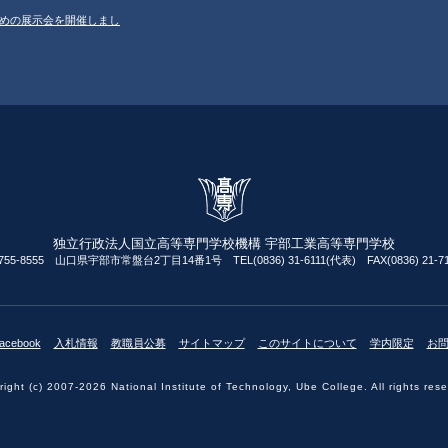
ルのための展示会を開催しまし
独立行政法人国立高等専門学校機構 宇部工業高等専門学校
755-8555 山口県宇部市常盤台2丁目14番1号 TEL(0836) 31-6111(代表) FAX(0836) 21-71
acebook
入札情報
教職員公募
サイトマップ
このサイトについて
学内限定
お
ight (c) 2007-2026 National Institute of Technology, Ube College. All rights res