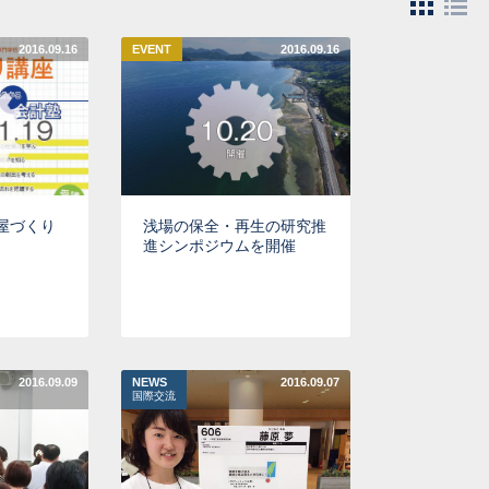
2016.09.16
EVENT
2016.09.16
子屋づくり
浅場の保全・再生の研究推
進シンポジウムを開催
2016.09.09
NEWS
2016.09.07
国際交流